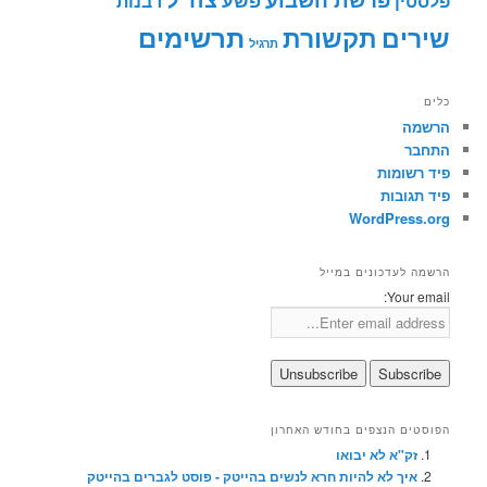
פלסטין
רבנות
תרשימים
שירים
תקשורת
תרגיל
כלים
הרשמה
התחבר
פיד רשומות
פיד תגובות
WordPress.org
הרשמה לעדכונים במייל
Your email:
הפוסטים הנצפים בחודש האחרון
זק"א לא יבואו
איך לא להיות חרא לנשים בהייטק - פוסט לגברים בהייטק