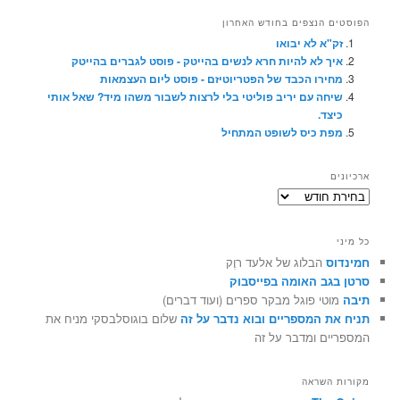
הפוסטים הנצפים בחודש האחרון
זק"א לא יבואו
איך לא להיות חרא לנשים בהייטק - פוסט לגברים בהייטק
מחירו הכבד של הפטריוטיזם - פוסט ליום העצמאות
שיחה עם יריב פוליטי בלי לרצות לשבור משהו מיד? שאל אותי
כיצד.
מפת כיס לשופט המתחיל
ארכיונים
ארכיונים
כל מיני
חמינדוס
הבלוג של אלעד רוֶק
סרטן בגב האומה בפייסבוק
תיבה
מוטי פוגל מבקר ספרים (ועוד דברים)
תניח את המספריים ובוא נדבר על זה
שלום בוגוסלבסקי מניח את
המספריים ומדבר על זה
מקורות השראה