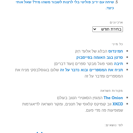
שיחה עם יריב פוליטי בלי לרצות לשבור משהו מיד? שאל אותי
כיצד.
ארכיונים
ארכיונים
כל מיני
חמינדוס
הבלוג של אלעד רוֶק
סרטן בגב האומה בפייסבוק
תיבה
מוטי פוגל מבקר ספרים (ועוד דברים)
תניח את המספריים ובוא נדבר על זה
שלום בוגוסלבסקי מניח את
המספריים ומדבר על זה
מקורות השראה
The Onion
המגזין הסאטירי הטוב בעולם
XKCD
ווב קומיקס קלאסי של חנונים, ומקור השראה לדיאגרמות
שמופיעות פה מדי פעם.
לפי נושאים: