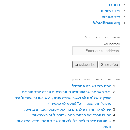
התחבר
פיד רשומות
פיד תגובות
WordPress.org
הרשמה לעדכונים במייל
Your email:
הפוסטים הנצפים בחודש האחרון
מפת כיס לשופט המתחיל
"אני מאמינה שההסטוריה היתה נראית הרבה יותר טוב אם
השיקול של 'אם לא נעשה את זה אנחנו, יעשו את זה אחרים' היה
מופעל יותר בזהירות." (פוסט לא סאטירי)
איך לא להיות חרא לנשים בהייטק - פוסט לגברים בהייטק
מחירו הכבד של הפטריוטיזם - פוסט ליום העצמאות
שיחה עם יריב פוליטי בלי לרצות לשבור משהו מיד? שאל אותי
כיצד.