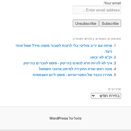
Your email:
הפוסטים הנצפים בחודש האחרון
שיחה עם יריב פוליטי בלי לרצות לשבור משהו מיד? שאל אותי
כיצד.
זק"א לא יבואו
איך לא להיות חרא לנשים בהייטק - פוסט לגברים בהייטק
מונה ראש ועדת החקירה למימון ארגוני השמאל
מחירו הכבד של הפטריוטיזם - פוסט ליום העצמאות
ארכיונים
ארכיונים
פועל על WordPress