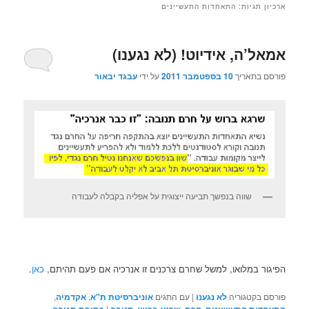
ארכיון תגיות:
התאחדות התעשיינים
אמאל’ה, אידיוט! (לא נגענו)
פורסם בתאריך
10 בספטמבר 2011
על ידי
עבגד יבאור
שווה בנפשך תביעה ייצוגית על אפליה בקבלה לעבודה
הפיגור במלואו, למשל שחרם צרכנים זו אנרכיה אם פעם תהיתם,
כאן
.
פורסם בקטגוריה
לא נגענו
|
עם התגים
אוניברסיטת ת"א
,
אקדמיה
,
|
,
,
,