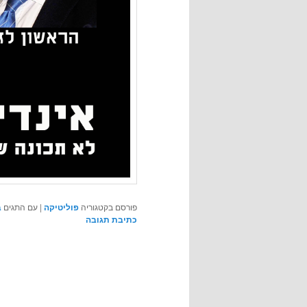
פורסם בקטגוריה
פוליטיקה
|
עם התגים
ב
כתיבת תגובה