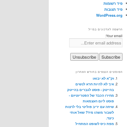
פיד רשומות
פיד תגובות
WordPress.org
הרשמה לעדכונים במייל
Your email:
הפוסטים הנצפים בחודש האחרון
זק"א לא יבואו
איך לא להיות חרא לנשים
בהייטק - פוסט לגברים בהייטק
מחירו הכבד של הפטריוטיזם -
פוסט ליום העצמאות
שיחה עם יריב פוליטי בלי לרצות
לשבור משהו מיד? שאל אותי
כיצד.
מפת כיס לשופט המתחיל