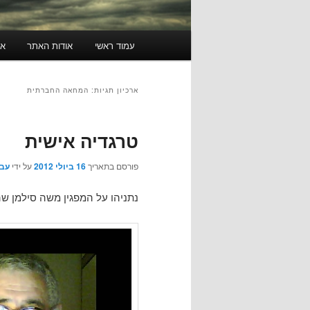
תפריט
עמוד ראשי
אודות האתר
או
ראשי
ארכיון תגיות:
המחאה החברתית
טרגדיה אישית
פורסם בתאריך
16 ביולי 2012
על ידי
עבג
נתניהו על המפגין משה סילמן שה