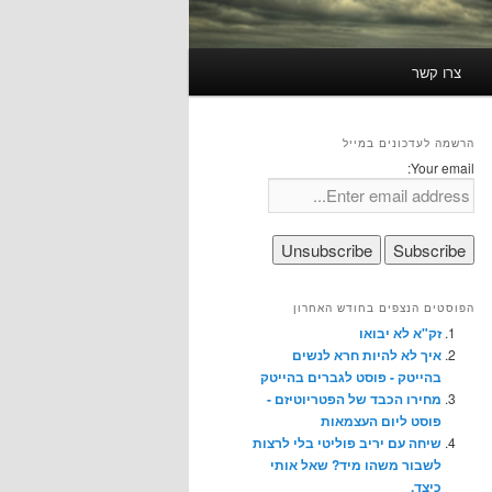
צרו קשר
הרשמה לעדכונים במייל
Your email:
הפוסטים הנצפים בחודש האחרון
זק"א לא יבואו
איך לא להיות חרא לנשים
בהייטק - פוסט לגברים בהייטק
מחירו הכבד של הפטריוטיזם -
פוסט ליום העצמאות
שיחה עם יריב פוליטי בלי לרצות
לשבור משהו מיד? שאל אותי
כיצד.