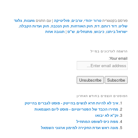
פורסם בקטגוריה
טרור יהודי
,
ערבים
,
פוליטיקה
|
עם התגים
גזענות
,
גלעד
שליט
,
דוד רותם
,
דת
,
חוק האזרחות
,
חוק הנכבה
,
חוק ועדות הקבלה
,
ישראל ביתנו
,
כיבוש
,
מתנחלים
,
ש"ס
|
תגובה
אחת
הרשמה לעדכונים במייל
Your email:
הפוסטים הנצפים בחודש האחרון
איך לא להיות חרא לנשים בהייטק - פוסט לגברים בהייטק
מחירו הכבד של הפטריוטיזם - פוסט ליום העצמאות
זק"א לא יבואו
מפת כיס לשופט המתחיל
מונה ראש ועדת החקירה למימון ארגוני השמאל