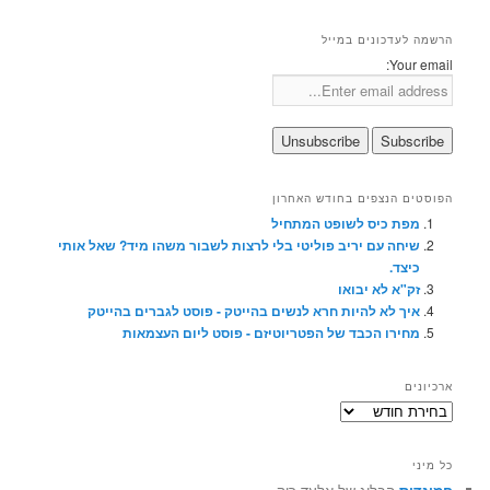
הרשמה לעדכונים במייל
Your email:
הפוסטים הנצפים בחודש האחרון
מפת כיס לשופט המתחיל
שיחה עם יריב פוליטי בלי לרצות לשבור משהו מיד? שאל אותי
כיצד.
זק"א לא יבואו
איך לא להיות חרא לנשים בהייטק - פוסט לגברים בהייטק
מחירו הכבד של הפטריוטיזם - פוסט ליום העצמאות
ארכיונים
ארכיונים
כל מיני