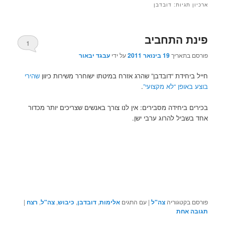
ארכיון תגיות:
דובדבן
פינת התחביב
1
פורסם בתאריך
19 בינואר 2011
על ידי
עבגד יבאור
חייל ביחידת “דובדבן” שהרג אזרח במיטתו ישוחרר משירות כיוון
שהירי
בוצע באופן “לא מקצועי”
.
בכירים ביחידה מסבירים: אין לנו צורך באנשים שצריכים יותר מכדור
אחד בשביל להרוג ערבי ישן.
פורסם בקטגוריה
צה"ל
|
עם התגים
אלימות
,
דובדבן
,
כיבוש
,
צה"ל
,
רצח
|
תגובה
אחת