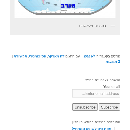
בתמונה: מלא גויים
פורסם בקטגוריה
לא נגענו
|
עם התגים
דה מארקר
,
פסיכומטרי
,
תקשורת
|
2
תגובות
הרשמה לעדכונים במייל
Your email:
הפוסטים הנצפים בחודש האחרון
מפת כיס לשופט המתחיל