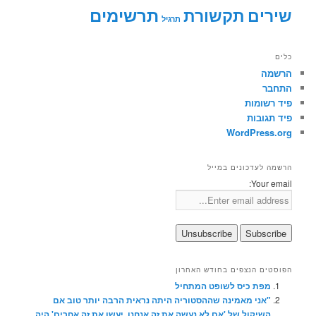
תרשימים
שירים
תקשורת
תרגיל
כלים
הרשמה
התחבר
פיד רשומות
פיד תגובות
WordPress.org
הרשמה לעדכונים במייל
Your email:
הפוסטים הנצפים בחודש האחרון
מפת כיס לשופט המתחיל
"אני מאמינה שההסטוריה היתה נראית הרבה יותר טוב אם
השיקול של 'אם לא נעשה את זה אנחנו, יעשו את זה אחרים' היה