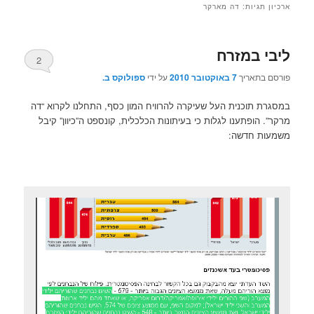
ארכיון תגיות:
דה מארקר
ליבי במזרח
2
פורסם בתאריך
7 באוקטובר 2010
על ידי
ספולוקס ב.
במסגרת תוכנית העל שעיקרה להרוויח המון כסף, התחלנו לקרוא “דה
מרקר”. הופתענו לגלות כי בעיתונות הכלכלית, קונספט ה”כיוון” קיבל
משמעות חדשה: