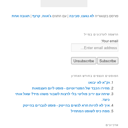
פורסם בקטגוריה
לא נגענו
,
סביבה
|
עם התגים
ג'אווה
,
קרנף
|
תגובה
אחת
הרשמה לעדכונים במייל
Your email:
הפוסטים הנצפים בחודש האחרון
זק"א לא יבואו
מחירו הכבד של הפטריוטיזם - פוסט ליום העצמאות
שיחה עם יריב פוליטי בלי לרצות לשבור משהו מיד? שאל אותי
כיצד.
איך לא להיות חרא לנשים בהייטק - פוסט לגברים בהייטק
מפת כיס לשופט המתחיל
ארכיונים