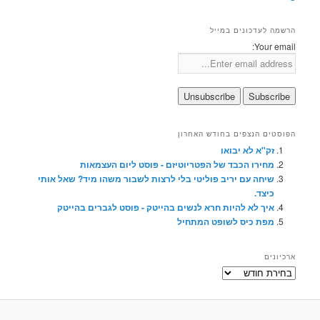
הרשמה לעדכונים במייל
Your email:
הפוסטים הנצפים בחודש האחרון
זק"א לא יבואו
מחירו הכבד של הפטריוטיזם - פוסט ליום העצמאות
שיחה עם יריב פוליטי בלי לרצות לשבור משהו מיד? שאל אותי
כיצד.
איך לא להיות חרא לנשים בהייטק - פוסט לגברים בהייטק
מפת כיס לשופט המתחיל
ארכיונים
ארכיונים