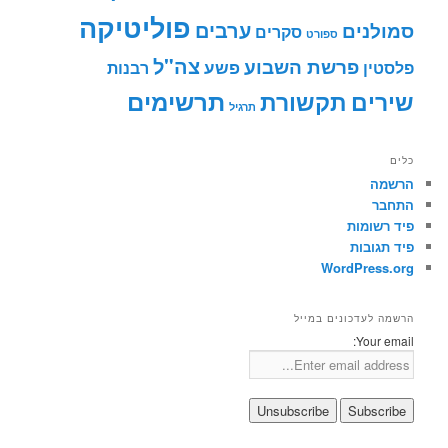
פוליטיקה
ערבים
סמולנים
סקרים
ספורט
צה"ל
פרשת השבוע
פשע
פלסטין
רבנות
תרשימים
שירים
תקשורת
תרגיל
כלים
הרשמה
התחבר
פיד רשומות
פיד תגובות
WordPress.org
הרשמה לעדכונים במייל
Your email: