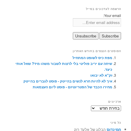
הרשמה לעדכונים במייל
Your email:
הפוסטים הנצפים בחודש האחרון
מפת כיס לשופט המתחיל
שיחה עם יריב פוליטי בלי לרצות לשבור משהו מיד? שאל אותי
כיצד.
זק"א לא יבואו
איך לא להיות חרא לנשים בהייטק - פוסט לגברים בהייטק
מחירו הכבד של הפטריוטיזם - פוסט ליום העצמאות
ארכיונים
ארכיונים
כל מיני
חמינדוס
הבלוג של אלעד רוֶק