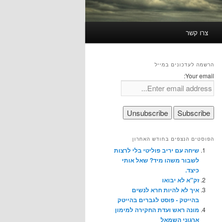
צרו קשר
הרשמה לעדכונים במייל
Your email:
הפוסטים הנצפים בחודש האחרון
שיחה עם יריב פוליטי בלי לרצות
לשבור משהו מיד? שאל אותי
כיצד.
זק"א לא יבואו
איך לא להיות חרא לנשים
בהייטק - פוסט לגברים בהייטק
מונה ראש ועדת החקירה למימון
ארגוני השמאל