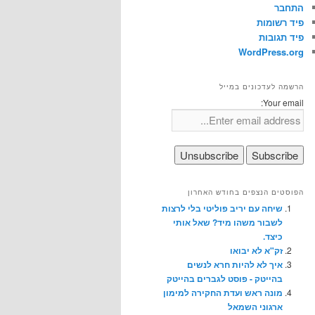
התחבר
פיד רשומות
פיד תגובות
WordPress.org
הרשמה לעדכונים במייל
Your email:
הפוסטים הנצפים בחודש האחרון
שיחה עם יריב פוליטי בלי לרצות
לשבור משהו מיד? שאל אותי
כיצד.
זק"א לא יבואו
איך לא להיות חרא לנשים
בהייטק - פוסט לגברים בהייטק
מונה ראש ועדת החקירה למימון
ארגוני השמאל