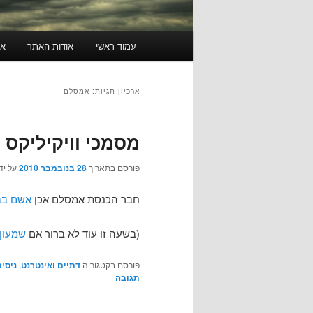
תפריט
עמוד ראשי
אודות האתר
או
ראשי
ארכיון תגיות:
אמסלם
מסמכי וויקיליקס
פורסם בתאריך
28 בנובמבר 2010
על יד
חבר הכנסת אמסלם אכן
אשם בב
(בשעה זו עוד לא ברור אם
שמעון
פורסם בקטגוריה
דתיים ואינטרנט
,
ניסי
תגובה