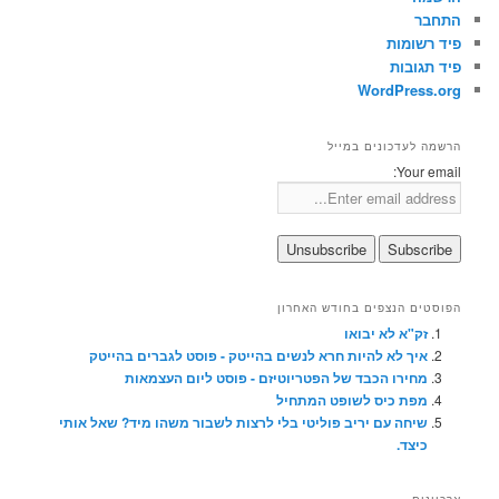
התחבר
פיד רשומות
פיד תגובות
WordPress.org
הרשמה לעדכונים במייל
Your email:
הפוסטים הנצפים בחודש האחרון
זק"א לא יבואו
איך לא להיות חרא לנשים בהייטק - פוסט לגברים בהייטק
מחירו הכבד של הפטריוטיזם - פוסט ליום העצמאות
מפת כיס לשופט המתחיל
שיחה עם יריב פוליטי בלי לרצות לשבור משהו מיד? שאל אותי
כיצד.
ארכיונים