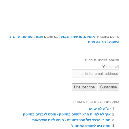
פורסם בקטגוריה
אופיום
,
פרשת השבוע
|
עם התגים
אמור
,
הפרשה
,
פרשת
השבוע
|
תגובה
אחת
הרשמה לעדכונים במייל
Your email:
הפוסטים הנצפים בחודש האחרון
זק"א לא יבואו
איך לא להיות חרא לנשים בהייטק - פוסט לגברים בהייטק
מחירו הכבד של הפטריוטיזם - פוסט ליום העצמאות
מפת כיס לשופט המתחיל