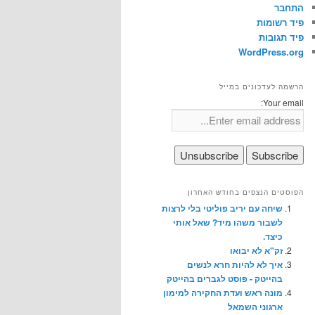
התחבר
פיד רשומות
פיד תגובות
WordPress.org
הרשמה לעדכונים במייל
Your email:
הפוסטים הנצפים בחודש האחרון
שיחה עם יריב פוליטי בלי לרצות
לשבור משהו מיד? שאל אותי
כיצד.
זק"א לא יבואו
איך לא להיות חרא לנשים
בהייטק - פוסט לגברים בהייטק
מונה ראש ועדת החקירה למימון
ארגוני השמאל