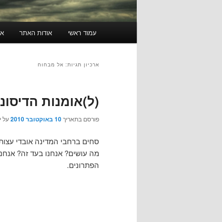
תפריט
עמוד ראשי
אודות האתר
או
ראשי
ארכיון תגיות:
אל מבחוח
(ל)אומנות הדיסונ
פורסם בתאריך
10 באוקטובר 2010
על י
סחים ברחבי המדינה אובדי עצות:
מה עושים? אנחנו בעד זה? אנחנ
הפתרונים.