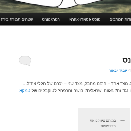
דות הכותבים
פוסט פסאודו-אקראי
הפתגמומט
שטחים תמורת בירה
נס
די
עבגד יבאור
 מצד אחד – הרגנו מחבל, מצד שני – זכרם של חללי צה”ל…
ו נגד זה? גאווה ישראלית? בושה וחרפה? לטוקבקים של
טמקא
במותם ציוו לנו את
הקלישאות