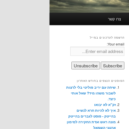
צרו קשר
הרשמה לעדכונים במייל
Your email:
הפוסטים הנצפים בחודש האחרון
שיחה עם יריב פוליטי בלי לרצות
לשבור משהו מיד? שאל אותי
כיצד.
זק"א לא יבואו
איך לא להיות חרא לנשים
בהייטק - פוסט לגברים בהייטק
מונה ראש ועדת החקירה למימון
ארגוני השמאל