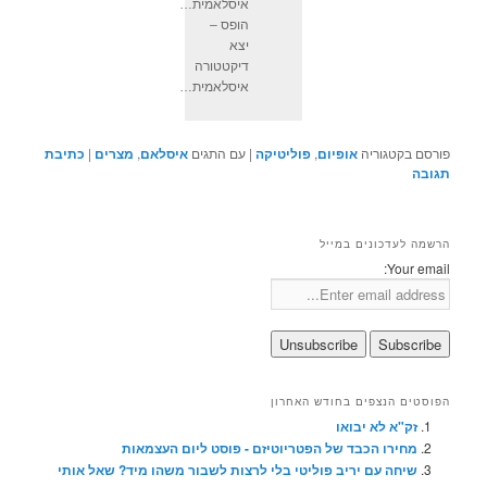
איסלאמית…
הופס –
יצא
דיקטטורה
איסלאמית…
פורסם בקטגוריה
אופיום
,
פוליטיקה
|
עם התגים
איסלאם
,
מצרים
|
כתיבת
תגובה
הרשמה לעדכונים במייל
Your email:
הפוסטים הנצפים בחודש האחרון
זק"א לא יבואו
מחירו הכבד של הפטריוטיזם - פוסט ליום העצמאות
שיחה עם יריב פוליטי בלי לרצות לשבור משהו מיד? שאל אותי