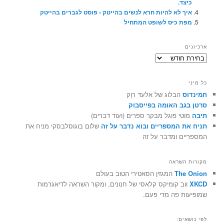
כיצד.
איך לא להיות חרא לנשים בהייטק - פוסט לגברים בהייטק
מפת כיס לשופט המתחיל
ארכיונים
ארכיונים
כל מיני
חמינדוס
הבלוג של אלעד רוֶק
סרטן בגב האומה בפייסבוק
תיבה
מוטי פוגל מבקר ספרים (ועוד דברים)
תניח את המספריים ובוא נדבר על זה
שלום בוגוסלבסקי מניח את
המספריים ומדבר על זה
מקורות השראה
The Onion
המגזין הסאטירי הטוב בעולם
XKCD
ווב קומיקס קלאסי של חנונים, ומקור השראה לדיאגרמות
שמופיעות פה מדי פעם.
לפי נושאים: