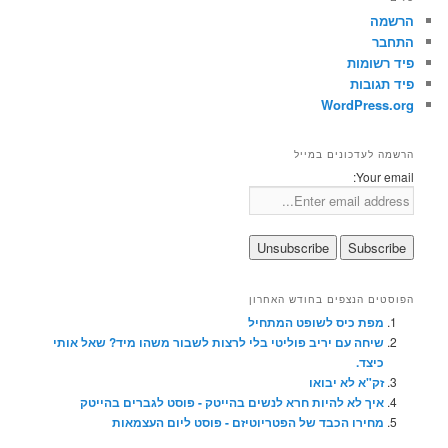
הרשמה
התחבר
פיד רשומות
פיד תגובות
WordPress.org
הרשמה לעדכונים במייל
Your email:
הפוסטים הנצפים בחודש האחרון
מפת כיס לשופט המתחיל
שיחה עם יריב פוליטי בלי לרצות לשבור משהו מיד? שאל אותי
כיצד.
זק"א לא יבואו
איך לא להיות חרא לנשים בהייטק - פוסט לגברים בהייטק
מחירו הכבד של הפטריוטיזם - פוסט ליום העצמאות