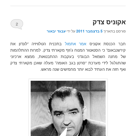
אקוניס צדק
2
פורסם בתאריך
5 בדצמבר 2011
על ידי
עבגד יבאור
חבר הכנסת אקוניס
אמר אתמול
בתכנית הטלוויזיה “לונדון את
קירשנבאום” כי הסנאטור המנוח ג’וזף מקארתי צדק. למרות ההתלהמות
של מחנה השמאל הבוגדני בעקבות ההתבטאות, ממצא ארכיוני
שהתגלגל לידי מערכת “סרטן בגב האומה” מעלה שאכן מקארתי צדק
ואף חזה את העתיד לבוא יותר מחמישים שנה מראש.