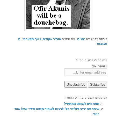
פורסם בקטגוריה
ימנים
|
עם התגים
אופיר אקוניס
,
ג'וזף מקארתי
|
2
תגובות
הרשמה לעדכונים במייל
Your email:
הפוסטים הנצפים בחודש האחרון
מפת כיס לשופט המתחיל
שיחה עם יריב פוליטי בלי לרצות לשבור משהו מיד? שאל אותי
כיצד.