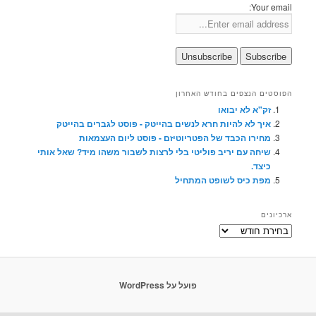
Your email:
הפוסטים הנצפים בחודש האחרון
זק"א לא יבואו
איך לא להיות חרא לנשים בהייטק - פוסט לגברים בהייטק
מחירו הכבד של הפטריוטיזם - פוסט ליום העצמאות
שיחה עם יריב פוליטי בלי לרצות לשבור משהו מיד? שאל אותי
כיצד.
מפת כיס לשופט המתחיל
ארכיונים
ארכיונים
פועל על WordPress