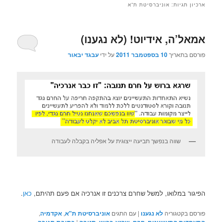
ארכיון תגיות:
אוניברסיטת ת”א
אמאל’ה, אידיוט! (לא נגענו)
פורסם בתאריך
10 בספטמבר 2011
על ידי
עבגד יבאור
שווה בנפשך תביעה ייצוגית על אפליה בקבלה לעבודה
הפיגור במלואו, למשל שחרם צרכנים זו אנרכיה אם פעם תהיתם,
כאן
.
פורסם בקטגוריה
לא נגענו
|
עם התגים
אוניברסיטת ת"א
,
אקדמיה
,
|
,
,
,