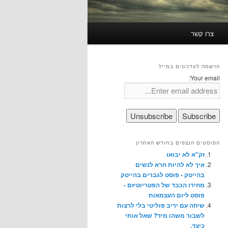
צרו קשר
הרשמה לעדכונים במייל
Your email:
הפוסטים הנצפים בחודש האחרון
זק"א לא יבואו
איך לא להיות חרא לנשים
בהייטק - פוסט לגברים בהייטק
מחירו הכבד של הפטריוטיזם -
פוסט ליום העצמאות
שיחה עם יריב פוליטי בלי לרצות
לשבור משהו מיד? שאל אותי
כיצד.