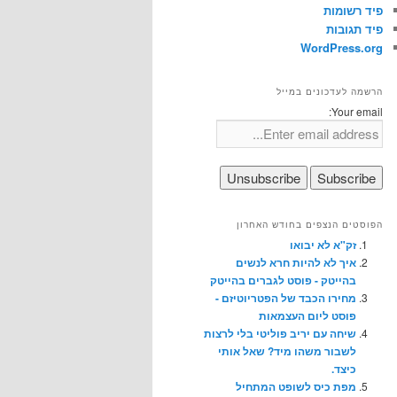
פיד רשומות
פיד תגובות
WordPress.org
הרשמה לעדכונים במייל
Your email:
הפוסטים הנצפים בחודש האחרון
זק"א לא יבואו
איך לא להיות חרא לנשים
בהייטק - פוסט לגברים בהייטק
מחירו הכבד של הפטריוטיזם -
פוסט ליום העצמאות
שיחה עם יריב פוליטי בלי לרצות
לשבור משהו מיד? שאל אותי
כיצד.
מפת כיס לשופט המתחיל