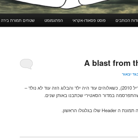
דות הכותבים
פוסט פסאודו-אקראי
הפתגמומט
שטחים תמורת בירה
גד יבאור
 נולד –
שהתפרסמה במדור הסאטירי שכתבנו באותן שנים.
ו בגלגולו הראשון.