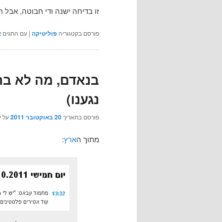
זו בדיחה ישנה ודי חבוטה, אבל 
פורסם בקטגוריה
פוליטיקה
|
עם התגים
א
בנאדם, מה לא בר
נגענו)
פורסם בתאריך
20 באוקטובר 2011
על י
מתוך ה
ארץ
: