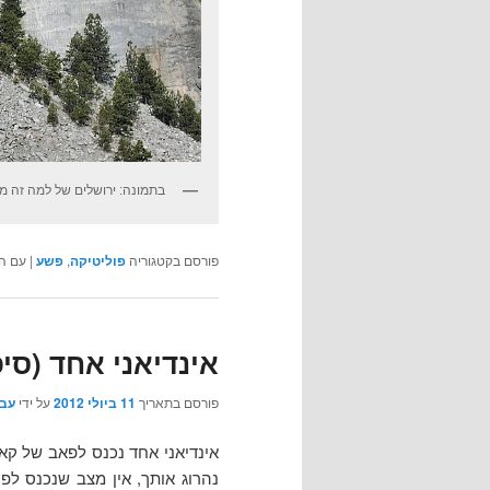
בתמונה: ירושלים של למה זה מג
פורסם בקטגוריה
פוליטיקה
,
פשע
|
עם ה
אינדיאני אחד (סיפ
פורסם בתאריך
11 ביולי 2012
על ידי
עבג
אינדיאני אחד נכנס לפאב של קאוב
נהרוג אותך, אין מצב שנכנס לפה