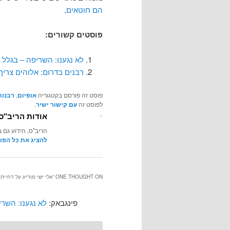
הם חוטאים
.
פוסטים קשורים:
לא נגענו: השריפה – בגלל 
רבנים בדרום: אלוהים צרי
פוסט זה פורסם בקטגוריה
אופיום
,
רבנות
לפוסט זה
עם קישור ישיר
.
אודות הריב"ס
הריב"ס, הידוע גם ב
להציג את כל הפו
ONE THOUGHT ON “
אלי ישי מודיע על דחיי
פינגבאק:
לא נגענו: השר