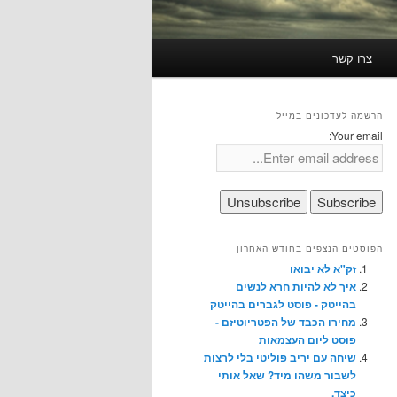
צרו קשר
הרשמה לעדכונים במייל
Your email:
הפוסטים הנצפים בחודש האחרון
זק"א לא יבואו
איך לא להיות חרא לנשים
בהייטק - פוסט לגברים בהייטק
מחירו הכבד של הפטריוטיזם -
פוסט ליום העצמאות
שיחה עם יריב פוליטי בלי לרצות
לשבור משהו מיד? שאל אותי
כיצד.