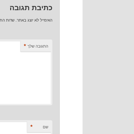
כתיבת תגובה
האימייל לא יוצג באתר.
שדות הח
*
התגובה שלך
*
שם