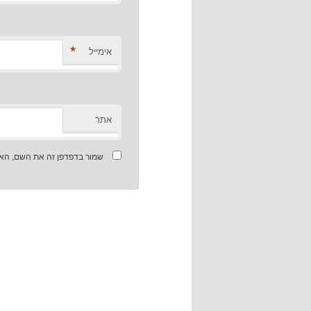
*
אימייל
אתר
שמור בדפדפן זה את השם, האי