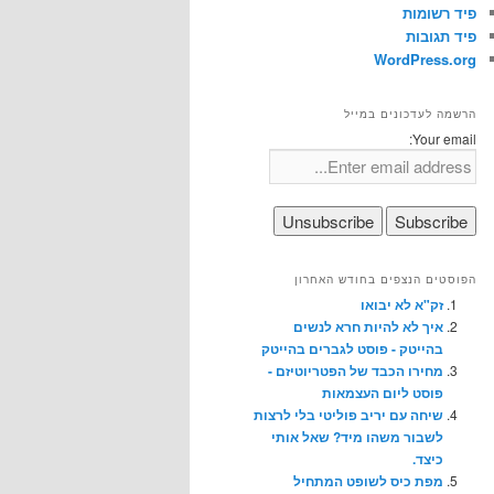
פיד רשומות
פיד תגובות
WordPress.org
הרשמה לעדכונים במייל
Your email:
הפוסטים הנצפים בחודש האחרון
זק"א לא יבואו
איך לא להיות חרא לנשים
בהייטק - פוסט לגברים בהייטק
מחירו הכבד של הפטריוטיזם -
פוסט ליום העצמאות
שיחה עם יריב פוליטי בלי לרצות
לשבור משהו מיד? שאל אותי
כיצד.
מפת כיס לשופט המתחיל