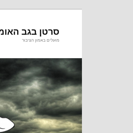
לדלג
לתוכן
סרטן בגב האומ
מועלים באמון הציבור