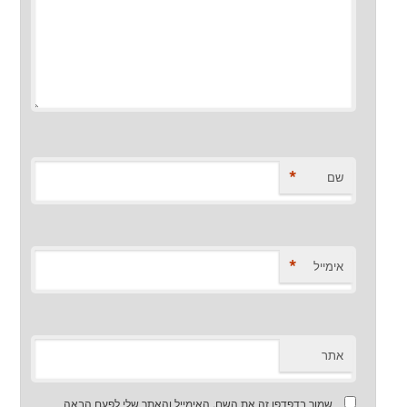
*
שם
*
אימייל
אתר
שמור בדפדפן זה את השם, האימייל והאתר שלי לפעם הבאה