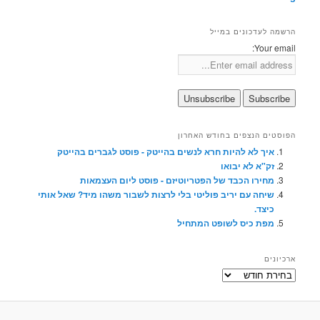
הרשמה לעדכונים במייל
Your email:
הפוסטים הנצפים בחודש האחרון
איך לא להיות חרא לנשים בהייטק - פוסט לגברים בהייטק
זק"א לא יבואו
מחירו הכבד של הפטריוטיזם - פוסט ליום העצמאות
שיחה עם יריב פוליטי בלי לרצות לשבור משהו מיד? שאל אותי
כיצד.
מפת כיס לשופט המתחיל
ארכיונים
ארכיונים