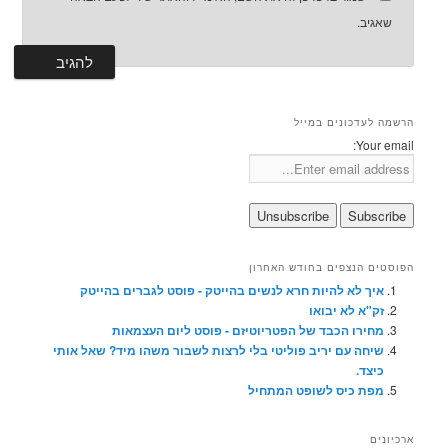
שאגיב.
הרשמה לעדכונים במייל
Your email:
הפוסטים הנצפים בחודש האחרון
איך לא להיות חרא לנשים בהייטק - פוסט לגברים בהייטק
זק"א לא יבואו
מחירו הכבד של הפטריוטיזם - פוסט ליום העצמאות
שיחה עם יריב פוליטי בלי לרצות לשבור משהו מיד? שאל אותי
כיצד.
מפת כיס לשופט המתחיל
ארכיונים