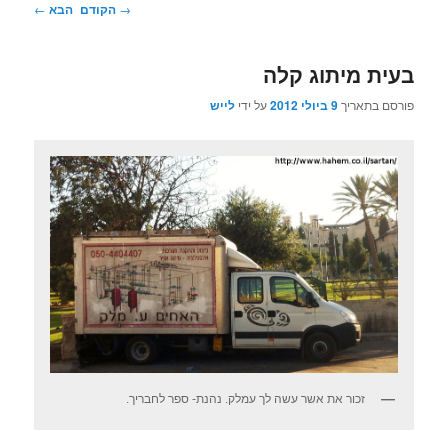
ניווט
→
הקודם
הבא
←
בפוסטים
בעית מיתוג קלה
פורסם בתאריך
9 ביולי 2012
על ידי
לייש
זכור את אשר עשה לך עמלק. נהנת- ספר לחבריך.