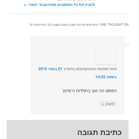
להציג את כל הפוסטים מאת עבגד יבאור‏
←
ONE THOUGHT ON “
נורא שיש מדינות שבהן אונס נמצא בלב המיינסטרים
”
מאת
anonymous moose
בתאריך
21 במאי 2012
בשעה 14:32
:‏
הפוסט הכי טוב בתולדות ה’סרטן’
↓
להגיב
כתיבת תגובה