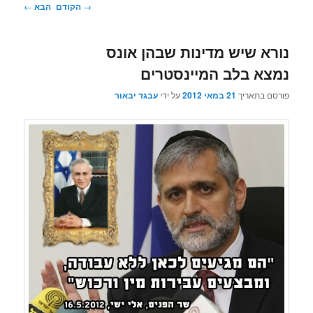
ניווט
→
הקודם
הבא
←
בפוסטים
נורא שיש מדינות שבהן אונס
נמצא בלב המיינסטרים
פורסם בתאריך
21 במאי 2012
על ידי
עבגד יבאור