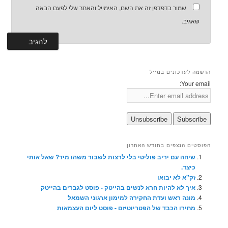
שמור בדפדפן זה את השם, האימייל והאתר שלי לפעם הבאה
שאגיב.
הרשמה לעדכונים במייל
Your email:
הפוסטים הנצפים בחודש האחרון
שיחה עם יריב פוליטי בלי לרצות לשבור משהו מיד? שאל אותי
כיצד.
זק"א לא יבואו
איך לא להיות חרא לנשים בהייטק - פוסט לגברים בהייטק
מונה ראש ועדת החקירה למימון ארגוני השמאל
מחירו הכבד של הפטריוטיזם - פוסט ליום העצמאות