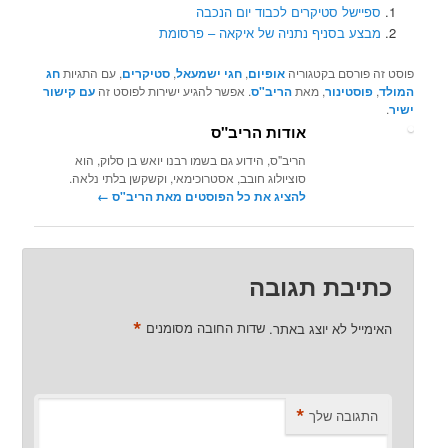
ספיישל סטיקרים לכבוד יום הנכבה
מבצע בסניף נתניה של איקאה – פרסומת
פוסט זה פורסם בקטגוריה
אופיום
,
חגי ישמעאל
,
סטיקרים
, עם התגיות
חג
המולד
,
פוסטינור
, מאת
הריב"ס
. אפשר להגיע ישירות לפוסט זה
עם קישור
ישיר
.
אודות הריב"ס
הריב"ס, הידוע גם בשמו רבנו יואש בן סלוק, הוא
סוציולוג חובב, אסטרוכימאי, וקשקשן בלתי נלאה.
להציג את כל הפוסטים מאת הריב"ס‏
←
כתיבת תגובה
*
האימייל לא יוצג באתר.
שדות החובה מסומנים
*
התגובה שלך