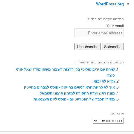
WordPress.org
הרשמה לעדכונים במייל
Your email:
הפוסטים הנצפים בחודש האחרון
שיחה עם יריב פוליטי בלי לרצות לשבור משהו מיד? שאל אותי
כיצד.
זק"א לא יבואו
איך לא להיות חרא לנשים בהייטק - פוסט לגברים בהייטק
מונה ראש ועדת החקירה למימון ארגוני השמאל
מחירו הכבד של הפטריוטיזם - פוסט ליום העצמאות
ארכיונים
ארכיונים