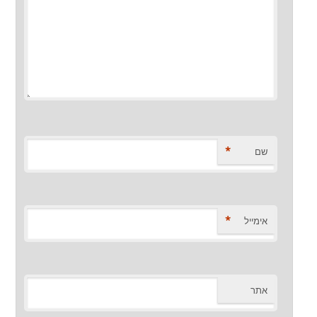
*
שם
*
אימייל
אתר