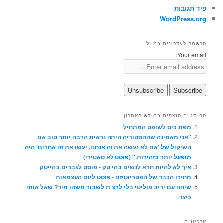
פיד תגובות
WordPress.org
הרשמה לעדכונים במייל
Your email:
הפוסטים הנצפים בחודש האחרון
מפת כיס לשופט המתחיל
"אני מאמינה שההסטוריה היתה נראית הרבה יותר טוב אם
השיקול של 'אם לא נעשה את זה אנחנו, יעשו את זה אחרים' היה
מופעל יותר בזהירות." (פוסט לא סאטירי)
איך לא להיות חרא לנשים בהייטק - פוסט לגברים בהייטק
מחירו הכבד של הפטריוטיזם - פוסט ליום העצמאות
שיחה עם יריב פוליטי בלי לרצות לשבור משהו מיד? שאל אותי
כיצד.
ארכיונים