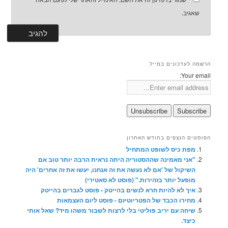
שאגיב.
הרשמה לעדכונים במייל
Your email:
הפוסטים הנצפים בחודש האחרון
מפת כיס לשופט המתחיל
"אני מאמינה שההסטוריה היתה נראית הרבה יותר טוב אם
השיקול של 'אם לא נעשה את זה אנחנו, יעשו את זה אחרים' היה
מופעל יותר בזהירות." (פוסט לא סאטירי)
איך לא להיות חרא לנשים בהייטק - פוסט לגברים בהייטק
מחירו הכבד של הפטריוטיזם - פוסט ליום העצמאות
שיחה עם יריב פוליטי בלי לרצות לשבור משהו מיד? שאל אותי
כיצד.