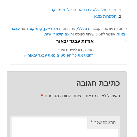
גיבורי על שלא עברו את הפיילוט: מר קפדן
הספרות מטא
פוסט זה פורסם בקטגוריה
בכללי
, עם התגיות
מר דייקן
,
קומיקס
, מאת
עבגד
יבאור
. אפשר להגיע ישירות לפוסט זה
עם קישור ישיר
.
אודות עבגד יבאור
משורר, פובליציסט ואטב.
להציג את כל הפוסטים מאת עבגד יבאור‏
←
כתיבת תגובה
*
האימייל לא יוצג באתר.
שדות החובה מסומנים
*
התגובה שלך