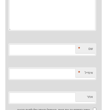
*
שם
*
אימייל
אתר
שמור בדפדפן זה את השם, האימייל והאתר שלי לפעם הבאה