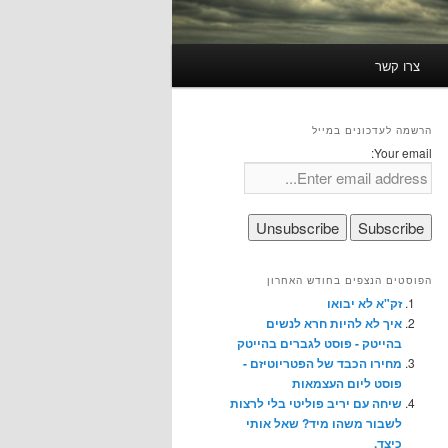
צרו קשר
הרשמה לעדכונים במייל
Your email:
הפוסטים הנצפים בחודש האחרון
זק"א לא יבואו
איך לא להיות חרא לנשים
בהייטק - פוסט לגברים בהייטק
מחירו הכבד של הפטריוטיזם -
פוסט ליום העצמאות
שיחה עם יריב פוליטי בלי לרצות
לשבור משהו מיד? שאל אותי
כיצד.