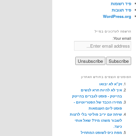
פיד רשומות
פיד תגובות
WordPress.org
הרשמה לעדכונים במייל
Your email:
הפוסטים הנצפים בחודש האחרון
זק"א לא יבואו
איך לא להיות חרא לנשים
בהייטק - פוסט לגברים בהייטק
מחירו הכבד של הפטריוטיזם -
פוסט ליום העצמאות
שיחה עם יריב פוליטי בלי לרצות
לשבור משהו מיד? שאל אותי
כיצד.
מפת כיס לשופט המתחיל