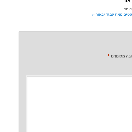
אור
ואטב.
סטים מאת עבגד יבאור‏
←
*
ובה מסומנים