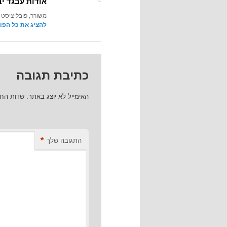
אודות עבגד יב
משורר, פובליציסט 
להציג את כל הפו
כתיבת תגובה
האימייל לא יוצג באתר.
שדות הח
*
התגובה שלך