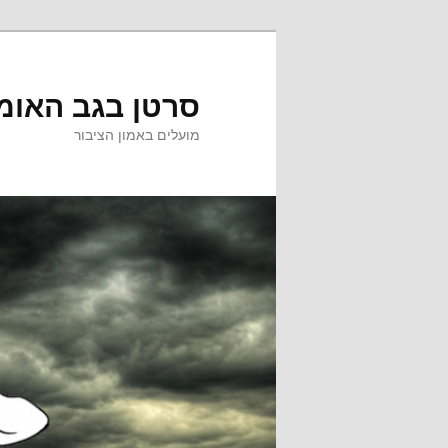
לדלג
לתוכן
סרטן בגב האומ
מועלים באמון הציבור