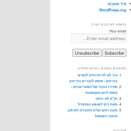
פיד תגובות
WordPress.org
הרשמה לעדכונים במייל
Your email:
הפוסטים הנצפים בחודש האחרון
איך לא להיות חרא לנשים
בהייטק - פוסט לגברים בהייטק
מחירו הכבד של הפטריוטיזם -
פוסט ליום העצמאות
זק"א לא יבואו
מפת כיס לשופט המתחיל
מונה ראש ועדת החקירה למימון
ארגוני השמאל
ארכיונים