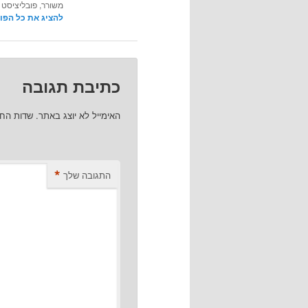
משורר, פובליציסט 
להציג את כל הפו
כתיבת תגובה
האימייל לא יוצג באתר.
שדות הח
*
התגובה שלך