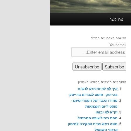
צרו קשר
הרשמה לעדכונים במייל
Your email:
הפוסטים הנצפים בחודש האחרון
איך לא להיות חרא לנשים
בהייטק - פוסט לגברים בהייטק
מחירו הכבד של הפטריוטיזם -
פוסט ליום העצמאות
זק"א לא יבואו
מפת כיס לשופט המתחיל
מונה ראש ועדת החקירה למימון
ארגוני השמאל