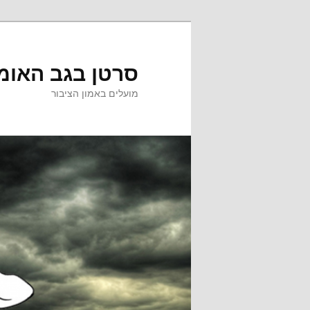
לדלג
לתוכן
סרטן בגב האומ
מועלים באמון הציבור