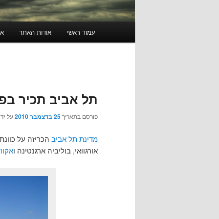
תפריט
עמוד ראשי
אודות האתר
או
ראשי
תל אביב תכיר בפ
פורסם בתאריך
25 בדצמבר 2010
על ידי
מדינת תל אביב
אורגוואי, בוליביה ארגנטינה ו
אקווד