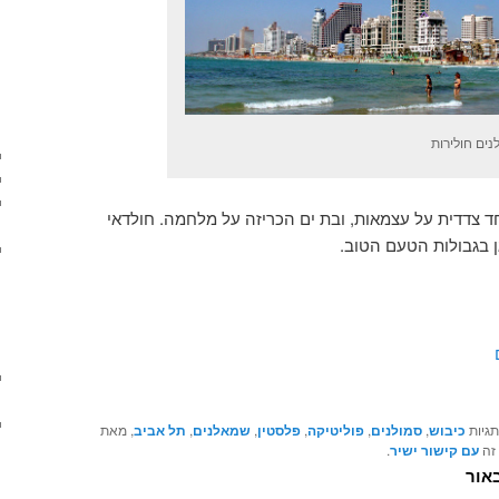
נים חולירות
ד צדדית על עצמאות, ובת ים הכריזה על מלחמה. חולדאי
ן בגבולות הטעם הטוב.
תגיות
כיבוש
,
סמולנים
,
פוליטיקה
,
פלסטין
,
שמאלנים
,
תל אביב
, מאת
 זה
עם קישור ישיר
.
אור