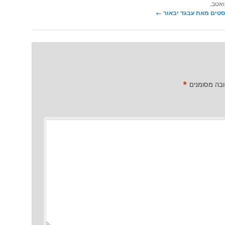
ואטב.
סטים מאת עבגד יבאור‏
←
*
ובה מסומנים