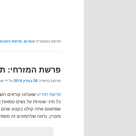
פורסם בקטגוריה
אופיום
,
פרשת השבוע
פרשת המזרחי: תז
פורסם בתאריך
28 במרץ 2014
על ידי
אב
פרשת תזריע
שאנחנו קוראים השבו
שפתאום אתה קולט בקטע שהם מת
מעניין. נראה שלהמונים זה מספי