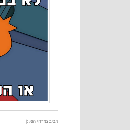
אביב מזרחי הוא :|