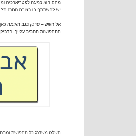
מהם הוא כניעה לפטריארכיה ומ
יש להשתתף בו בצורה חתרנית? ל
אל חשש –
סרטן בגב האומה
כאן 
התחפושות החביב עלייך והדביקי
השלט משדרג כל תחפושת ומבהי