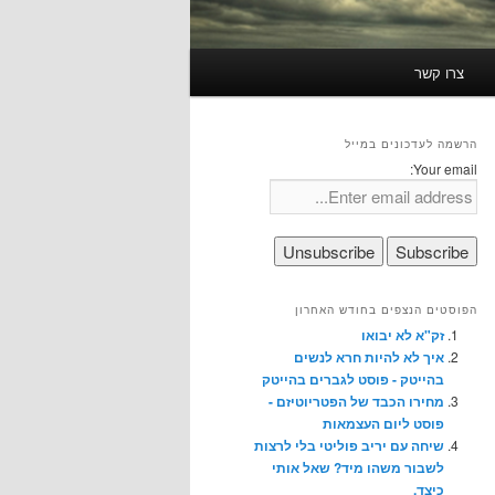
צרו קשר
הרשמה לעדכונים במייל
Your email:
הפוסטים הנצפים בחודש האחרון
זק"א לא יבואו
איך לא להיות חרא לנשים
בהייטק - פוסט לגברים בהייטק
מחירו הכבד של הפטריוטיזם -
פוסט ליום העצמאות
שיחה עם יריב פוליטי בלי לרצות
לשבור משהו מיד? שאל אותי
כיצד.