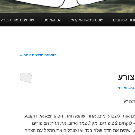
דות הכותבים
פוסט פסאודו-אקראי
הפתגמומט
שטחים תמורת בירה
פוסטים חדשים יותר
←
ורע
ביב מזרחי
צורע.
 אותו לשבוע ימים. אחרי שהוא חוזר, הכהן יוצא אליו וקובע
אם חלפה הצרעת. ואז, שימו לב – לוקחים 2 ציפורים, מקל, צמר ואזוב. את אחת הציפורים
), ושמים את הדם שלה בכד ואז טובלים את המקל עם הצמר