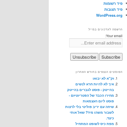
פיד רשומות
פיד תגובות
WordPress.org
הרשמה לעדכונים במייל
Your email:
הפוסטים הנצפים בחודש האחרון
זק"א לא יבואו
איך לא להיות חרא לנשים
בהייטק - פוסט לגברים בהייטק
מחירו הכבד של הפטריוטיזם -
פוסט ליום העצמאות
שיחה עם יריב פוליטי בלי לרצות
לשבור משהו מיד? שאל אותי
כיצד.
מפת כיס לשופט המתחיל