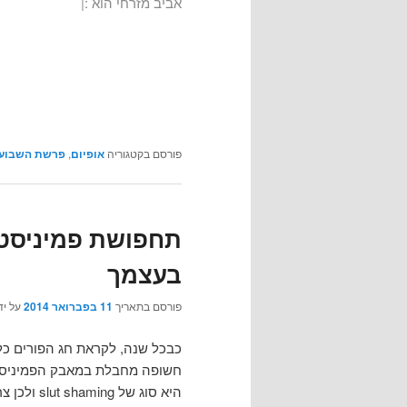
אביב מזרחי הוא :|
פורסם בקטגוריה
אופיום
,
פרשת השבוע
תחפושת פמיניסטי
בעצמך
פורסם בתאריך
11 בפברואר 2014
על יד
כבכל שנה, לקראת חג הפורים כ
חשופה מחבלת במאבק הפמיניסטי
היא סוג ש