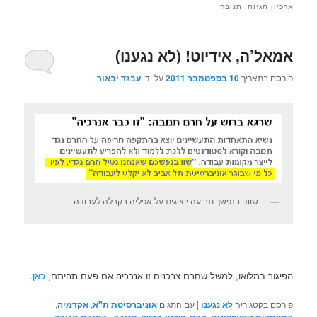
ארכיון תגיות:
תנובה
אמאל’ה, אידיוט! (לא נגענו)
פורסם בתאריך
10 בספטמבר 2011
על ידי
עבגד יבאור
שווה בנפשך תביעה ייצוגית על אפליה בקבלה לעבודה
הפיגור במלואו, למשל שחרם צרכנים זו אנרכיה אם פעם תהיתם,
כאן
.
פורסם בקטגוריה
לא נגענו
|
עם התגים
אוניברסיטת ת"א
,
אקדמיה
,
|
,
,
,