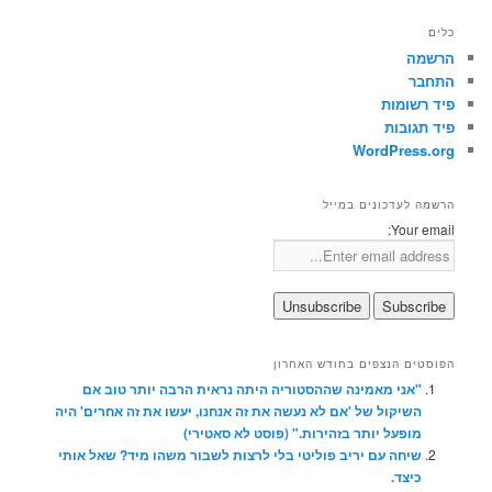
כלים
הרשמה
התחבר
פיד רשומות
פיד תגובות
WordPress.org
הרשמה לעדכונים במייל
Your email:
הפוסטים הנצפים בחודש האחרון
"אני מאמינה שההסטוריה היתה נראית הרבה יותר טוב אם
השיקול של 'אם לא נעשה את זה אנחנו, יעשו את זה אחרים' היה
מופעל יותר בזהירות." (פוסט לא סאטירי)
שיחה עם יריב פוליטי בלי לרצות לשבור משהו מיד? שאל אותי
כיצד.