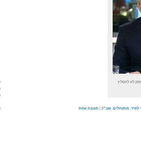
פק לא להפליץ
 לפיד
,
מתנחלים
,
שב"כ
|
תגובה
אחת