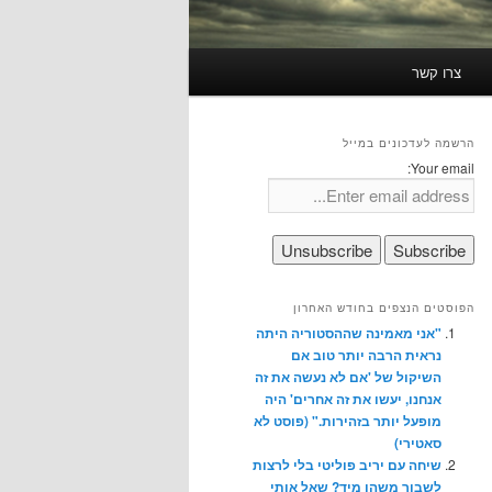
צרו קשר
הרשמה לעדכונים במייל
Your email:
הפוסטים הנצפים בחודש האחרון
"אני מאמינה שההסטוריה היתה
נראית הרבה יותר טוב אם
השיקול של 'אם לא נעשה את זה
אנחנו, יעשו את זה אחרים' היה
מופעל יותר בזהירות." (פוסט לא
סאטירי)
שיחה עם יריב פוליטי בלי לרצות
לשבור משהו מיד? שאל אותי