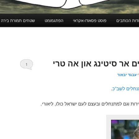
דות הכותבים
פוסט פסאודו-אקראי
הפתגמומט
שטחים תמורת בירה
אר סיטינג און אה טרי
1
י
עבגד יבאור
תנחלים לשב”כ
.
רות וגם למתנחלים ובעצם לעם ישראל כולו, ליאורי.