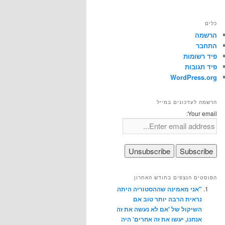
כלים
הרשמה
התחבר
פיד רשומות
פיד תגובות
WordPress.org
הרשמה לעדכונים במייל
Your email:
הפוסטים הנצפים בחודש האחרון
"אני מאמינה שההסטוריה היתה
נראית הרבה יותר טוב אם
השיקול של 'אם לא נעשה את זה
אנחנו, יעשו את זה אחרים' היה