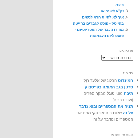
כיצד.
זק"א לא יבואו
איך לא להיות חרא לנשים
בהייטק - פוסט לגברים בהייטק
מחירו הכבד של הפטריוטיזם -
פוסט ליום העצמאות
ארכיונים
ארכיונים
כל מיני
חמינדוס
הבלוג של אלעד רוֶק
סרטן בגב האומה בפייסבוק
תיבה
מוטי פוגל מבקר ספרים
(ועוד דברים)
תניח את המספריים ובוא נדבר
על זה
שלום בוגוסלבסקי מניח את
המספריים ומדבר על זה
מקורות השראה