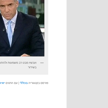
ועכשיו מבט רב משמעות ולהתא
בשידור
פורסם בקטגוריה
בכללי
|
עם התגים
יאיר