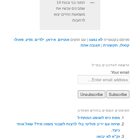
המוני בני ובנות 14
שמבינים עכשיו את
משמעות החיים יצאו
לרחובות
פורסם בקטגוריה
לא נגענו
|
עם התגים
אוטיזם
,
איראן
,
ילדים
,
מדע
,
פאולו
קואלו
,
תקשורת
|
תגובה
אחת
הרשמה לעדכונים במייל
Your email:
הפוסטים הנצפים בחודש האחרון
מפת כיס לשופט המתחיל
שיחה עם יריב פוליטי בלי לרצות לשבור משהו מיד? שאל אותי
כיצד.
זק"א לא יבואו