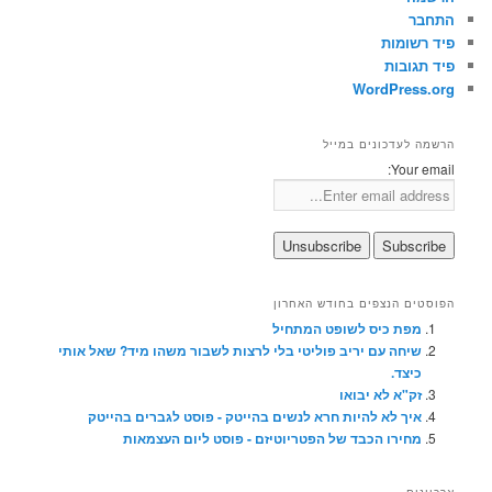
התחבר
פיד רשומות
פיד תגובות
WordPress.org
הרשמה לעדכונים במייל
Your email:
הפוסטים הנצפים בחודש האחרון
מפת כיס לשופט המתחיל
שיחה עם יריב פוליטי בלי לרצות לשבור משהו מיד? שאל אותי
כיצד.
זק"א לא יבואו
איך לא להיות חרא לנשים בהייטק - פוסט לגברים בהייטק
מחירו הכבד של הפטריוטיזם - פוסט ליום העצמאות
ארכיונים