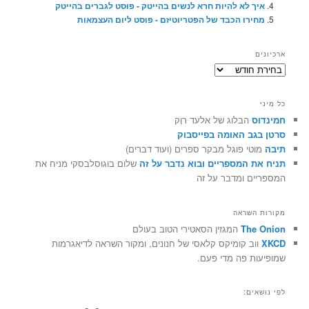
איך לא להיות חרא לנשים בהייטק - פוסט לגברים בהייטק
מחירו הכבד של הפטריוטיזם - פוסט ליום העצמאות
ארכיונים
ארכיונים
כל מיני
חמינדוס
הבלוג של אלעד רוֶק
סרטן בגב האומה בפייסבוק
תיבה
מוטי פוגל מבקר ספרים (ועוד דברים)
תניח את המספריים ובוא נדבר על זה
שלום בוגוסלבסקי מניח את
המספריים ומדבר על זה
מקורות השראה
The Onion
המגזין הסאטירי הטוב בעולם
XKCD
ווב קומיקס קלאסי של חנונים, ומקור השראה לדיאגרמות
שמופיעות פה מדי פעם.
לפי נושאים: