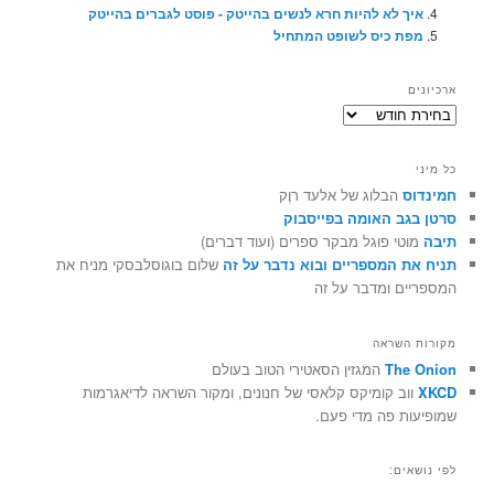
איך לא להיות חרא לנשים בהייטק - פוסט לגברים בהייטק
מפת כיס לשופט המתחיל
ארכיונים
ארכיונים
כל מיני
חמינדוס
הבלוג של אלעד רוֶק
סרטן בגב האומה בפייסבוק
תיבה
מוטי פוגל מבקר ספרים (ועוד דברים)
תניח את המספריים ובוא נדבר על זה
שלום בוגוסלבסקי מניח את
המספריים ומדבר על זה
מקורות השראה
The Onion
המגזין הסאטירי הטוב בעולם
XKCD
ווב קומיקס קלאסי של חנונים, ומקור השראה לדיאגרמות
שמופיעות פה מדי פעם.
לפי נושאים: