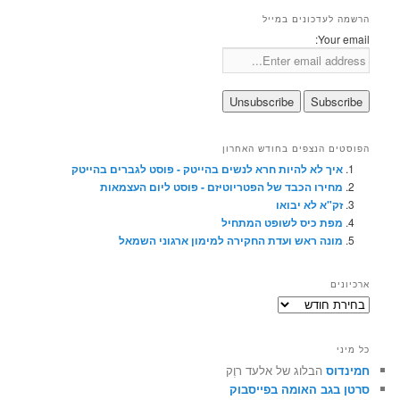
הרשמה לעדכונים במייל
Your email:
הפוסטים הנצפים בחודש האחרון
איך לא להיות חרא לנשים בהייטק - פוסט לגברים בהייטק
מחירו הכבד של הפטריוטיזם - פוסט ליום העצמאות
זק"א לא יבואו
מפת כיס לשופט המתחיל
מונה ראש ועדת החקירה למימון ארגוני השמאל
ארכיונים
ארכיונים
כל מיני
חמינדוס
הבלוג של אלעד רוֶק
סרטן בגב האומה בפייסבוק