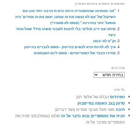
הפוסטים הנצפים בחודש האחרון
"אני מאמינה שההסטוריה היתה נראית הרבה יותר טוב אם
השיקול של 'אם לא נעשה את זה אנחנו, יעשו את זה אחרים' היה
מופעל יותר בזהירות." (פוסט לא סאטירי)
שיחה עם יריב פוליטי בלי לרצות לשבור משהו מיד? שאל אותי
כיצד.
זק"א לא יבואו
איך לא להיות חרא לנשים בהייטק - פוסט לגברים בהייטק
מחירו הכבד של הפטריוטיזם - פוסט ליום העצמאות
ארכיונים
ארכיונים
כל מיני
חמינדוס
הבלוג של אלעד רוֶק
סרטן בגב האומה בפייסבוק
תיבה
מוטי פוגל מבקר ספרים (ועוד דברים)
תניח את המספריים ובוא נדבר על זה
שלום בוגוסלבסקי מניח את
המספריים ומדבר על זה