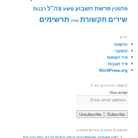
צה"ל
פרשת השבוע
פשע
פלסטין
רבנות
תרשימים
שירים
תקשורת
תרגיל
כלים
הרשמה
התחבר
פיד רשומות
פיד תגובות
WordPress.org
הרשמה לעדכונים במייל
Your email:
הפוסטים הנצפים בחודש האחרון
"אני מאמינה שההסטוריה היתה נראית הרבה יותר טוב אם