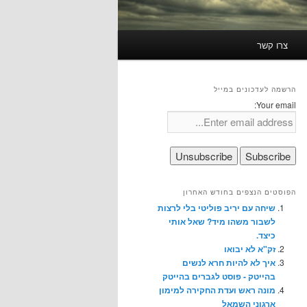
צרו קשר
הרשמה לעדכונים במייל
Your email:
הפוסטים הנצפים בחודש האחרון
שיחה עם יריב פוליטי בלי לרצות
לשבור משהו מיד? שאל אותי
כיצד.
זק"א לא יבואו
איך לא להיות חרא לנשים
בהייטק - פוסט לגברים בהייטק
מונה ראש ועדת החקירה למימון
ארגוני השמאל