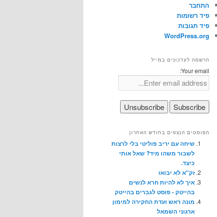
התחבר
פיד רשומות
פיד תגובות
WordPress.org
הרשמה לעדכונים במייל
Your email:
הפוסטים הנצפים בחודש האחרון
שיחה עם יריב פוליטי בלי לרצות
לשבור משהו מיד? שאל אותי
כיצד.
זק"א לא יבואו
איך לא להיות חרא לנשים
בהייטק - פוסט לגברים בהייטק
מונה ראש ועדת החקירה למימון
ארגוני השמאל