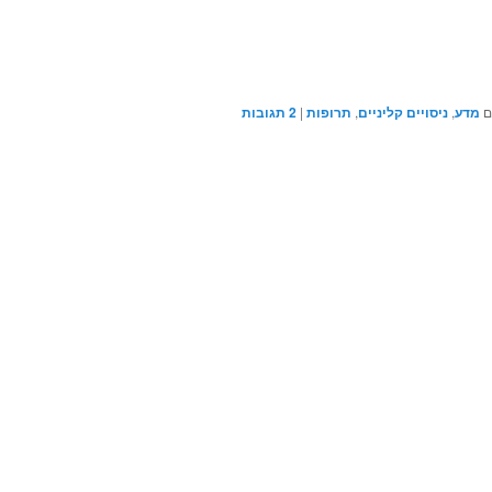
ם
מדע
,
ניסויים קליניים
,
תרופות
|
2
תגובות