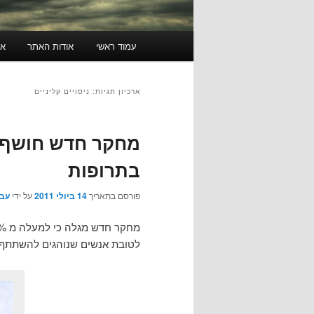
תפריט
עמוד ראשי
אודות האתר
או
ראשי
ארכיון תגיות:
ניסויים קליניים
מחקר חדש חושף ה
בתרופות
פורסם בתאריך
14 ביולי 2011
על ידי
עבג
לטובת אנשים שנוהגים להשתתף 