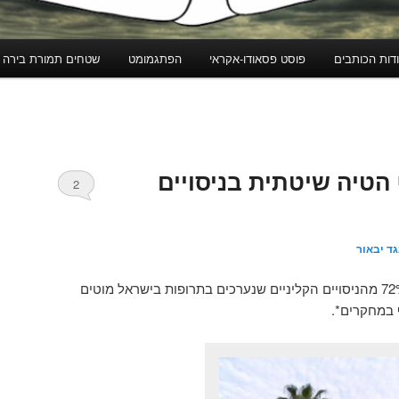
דות הכותבים
פוסט פסאודו-אקראי
הפתגמומט
שטחים תמורת בירה
טיה שיטתית בניסויים
2
ד יבאור
מחקר חדש מגלה כי למעלה מ 72% מהניסויים הקליניים שנערכים בתרופות בישראל מוטים
במחקרים*.