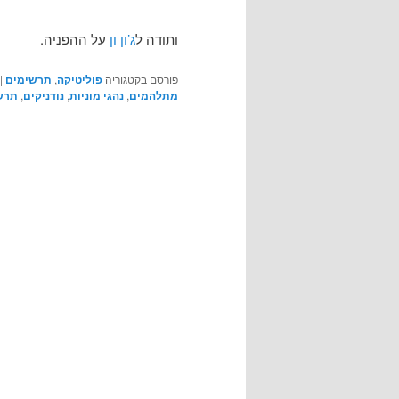
ותודה ל
ג’ון ון
על ההפניה.
פורסם בקטגוריה
פוליטיקה
,
תרשימים
|
מתלהמים
,
נהגי מוניות
,
נודניקים
,
תרש