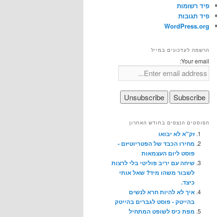
פיד רשומות
פיד תגובות
WordPress.org
הרשמה לעדכונים במייל
Your email:
הפוסטים הנצפים בחודש האחרון
זק"א לא יבואו
מחירו הכבד של הפטריוטיזם -
פוסט ליום העצמאות
שיחה עם יריב פוליטי בלי לרצות
לשבור משהו מיד? שאל אותי
כיצד.
איך לא להיות חרא לנשים
בהייטק - פוסט לגברים בהייטק
מפת כיס לשופט המתחיל