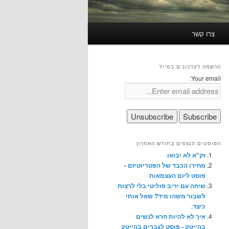
צרו קשר
הרשמה לעדכונים במייל
Your email:
הפוסטים הנצפים בחודש האחרון
זק"א לא יבואו
מחירו הכבד של הפטריוטיזם -
פוסט ליום העצמאות
שיחה עם יריב פוליטי בלי לרצות
לשבור משהו מיד? שאל אותי
כיצד.
איך לא להיות חרא לנשים
בהייטק - פוסט לגברים בהייטק