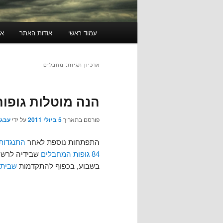
תפריט
עמוד ראשי
אודות האתר
או
ראשי
ארכיון תגיות:
מחבלים
הנה מוטלות גופות
פורסם בתאריך
5 ביולי 2011
על ידי
עבגד
התפתחות נוספת לאחר
התנגדות
84 גופות המחבלים
בשבוע, בכפוף להתקדמות
שביתת