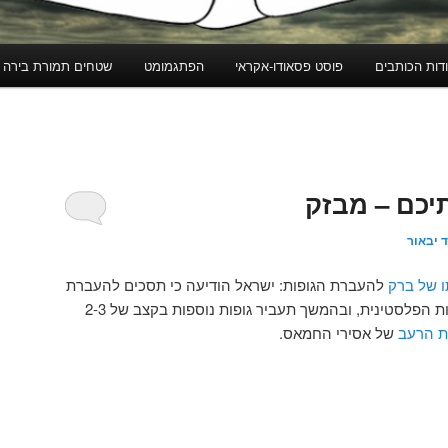
דות הכותבים
פוסט פסאודו-אקראי
הפתגמומט
שטחים תמורת בירה
יכם – מבזק
 יבאור
ו של ברק
להעברת הגופות: ישראל הודיעה כי תסכים להעברת
שבידיה לרשות הפלסטינית, ובהמשך תעביר גופות נוספות בקצב של 2-3
 הרעב
של אסירי החמאס.