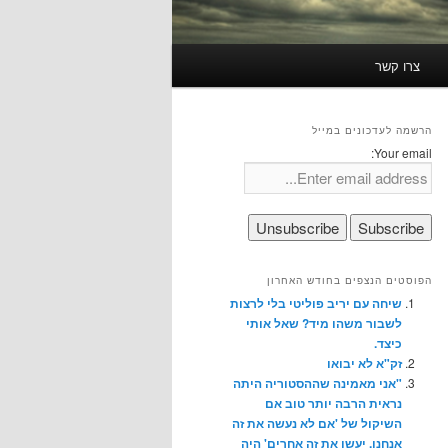
צרו קשר
הרשמה לעדכונים במייל
Your email:
הפוסטים הנצפים בחודש האחרון
שיחה עם יריב פוליטי בלי לרצות
לשבור משהו מיד? שאל אותי
כיצד.
זק"א לא יבואו
"אני מאמינה שההסטוריה היתה
נראית הרבה יותר טוב אם
השיקול של 'אם לא נעשה את זה
אנחנו, יעשו את זה אחרים' היה