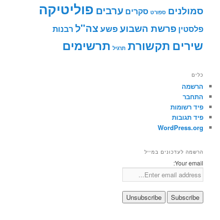
פוליטיקה
ערבים
סמולנים
סקרים
ספורט
צה"ל
פרשת השבוע
פשע
פלסטין
רבנות
תרשימים
שירים
תקשורת
תרגיל
כלים
הרשמה
התחבר
פיד רשומות
פיד תגובות
WordPress.org
הרשמה לעדכונים במייל
Your email: