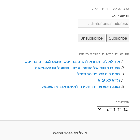
הרשמה לעדכונים במייל
Your email:
הפוסטים הנצפים בחודש האחרון
איך לא להיות חרא לנשים בהייטק - פוסט לגברים בהייטק
מחירו הכבד של הפטריוטיזם - פוסט ליום העצמאות
מפת כיס לשופט המתחיל
זק"א לא יבואו
מונה ראש ועדת החקירה למימון ארגוני השמאל
ארכיונים
ארכיונים
פועל על WordPress