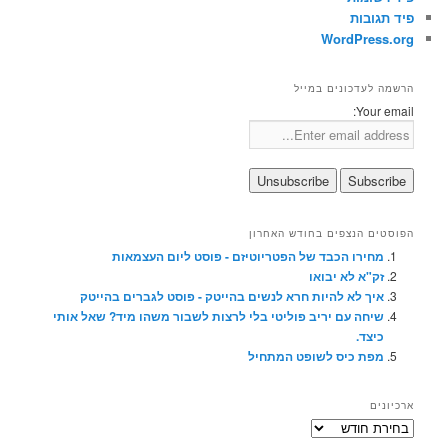
פיד תגובות
WordPress.org
הרשמה לעדכונים במייל
Your email:
הפוסטים הנצפים בחודש האחרון
מחירו הכבד של הפטריוטיזם - פוסט ליום העצמאות
זק"א לא יבואו
איך לא להיות חרא לנשים בהייטק - פוסט לגברים בהייטק
שיחה עם יריב פוליטי בלי לרצות לשבור משהו מיד? שאל אותי
כיצד.
מפת כיס לשופט המתחיל
ארכיונים
ארכיונים