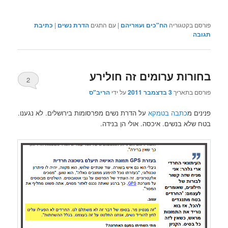
פורסם בקטגוריה
הח"כים ועוזריהם
|
עם התגים
הדרת נשים
|
כתיבת
תגובה
בחורות ערומים זה חולירע
2
פורסם בתאריך
3 בדצמבר 2011
על ידי
הריב"ס
פנינים מ
כתבה בטמקא
על הדרת נשים מפרסומות בירושלים. לא נגענו.
בטח שלא בנשים. איכסה. אולי הן בנידה.