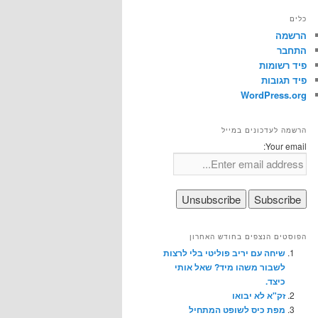
כלים
הרשמה
התחבר
פיד רשומות
פיד תגובות
WordPress.org
הרשמה לעדכונים במייל
Your email:
הפוסטים הנצפים בחודש האחרון
שיחה עם יריב פוליטי בלי לרצות
לשבור משהו מיד? שאל אותי
כיצד.
זק"א לא יבואו
מפת כיס לשופט המתחיל