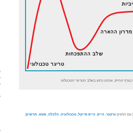
גרף ההייפ, אנחנו כרגע בשלב הטריגר הטכנולוגי
עם התגים
גרטנר
,
הייפ
,
הייפ סייקל
,
טכנולוגיה
,
כלכלה
,
מטא
,
תרשים
,