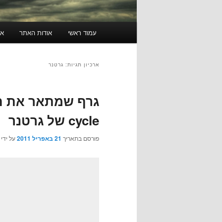
תפריט
עמוד ראשי
אודות האתר
או
ראשי
ארכיון תגיות:
גרטנר
cycle של גרטנר
פורסם בתאריך
21 באפריל 2011
על ידי