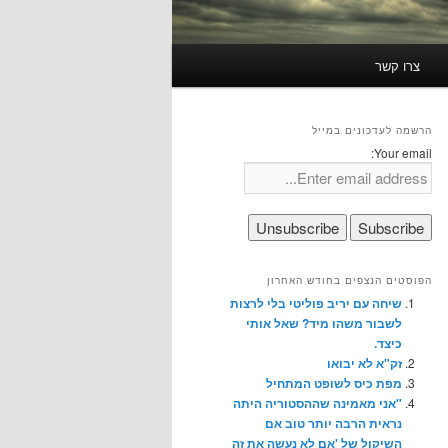
צרו קשר
הרשמה לעדכונים במייל
Your email:
הפוסטים הנצפים בחודש האחרון
שיחה עם יריב פוליטי בלי לרצות
לשבור משהו מיד? שאל אותי
כיצד.
זק"א לא יבואו
מפת כיס לשופט המתחיל
"אני מאמינה שההסטוריה היתה
נראית הרבה יותר טוב אם
השיקול של 'אם לא נעשה את זה