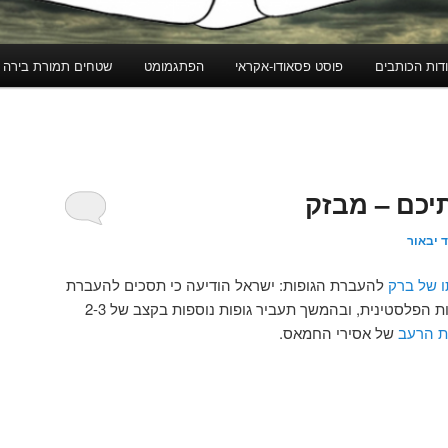
דות הכותבים
פוסט פסאודו-אקראי
הפתגמומט
שטחים תמורת בירה
יכם – מבזק
 יבאור
ו של ברק
להעברת הגופות: ישראל הודיעה כי תסכים להעברת
שבידיה לרשות הפלסטינית, ובהמשך תעביר גופות נוספות בקצב של 2-3
 הרעב
של אסירי החמאס.