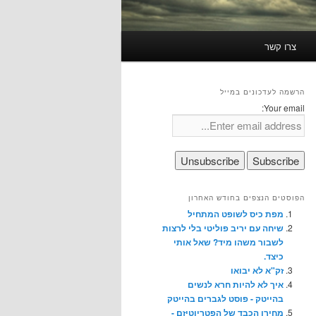
צרו קשר
הרשמה לעדכונים במייל
Your email:
הפוסטים הנצפים בחודש האחרון
מפת כיס לשופט המתחיל
שיחה עם יריב פוליטי בלי לרצות
לשבור משהו מיד? שאל אותי
כיצד.
זק"א לא יבואו
איך לא להיות חרא לנשים
בהייטק - פוסט לגברים בהייטק
מחירו הכבד של הפטריוטיזם -