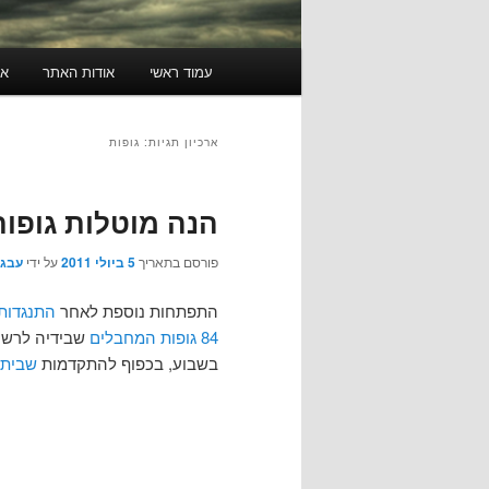
תפריט
עמוד ראשי
אודות האתר
או
ראשי
ארכיון תגיות:
גופות
הנה מוטלות גופות
פורסם בתאריך
5 ביולי 2011
על ידי
עבגד
התפתחות נוספת לאחר
התנגדות
84 גופות המחבלים
בשבוע, בכפוף להתקדמות
שביתת