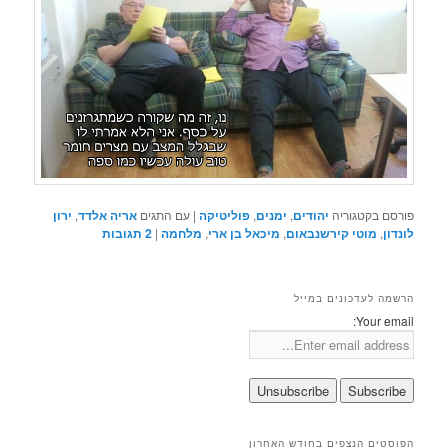
פורסם בקטגוריה
יהודים
,
ימנים
,
פוליטיקה
|
עם התגים
אריה אלדד
,
ירון
לונדון
,
מוטי קירשנבאום
,
מיכאל בן ארי
,
מלחמה
|
2
תגובות
הרשמה לעדכונים במייל
Your email:
הפוסטים הנצפים בחודש האחרון