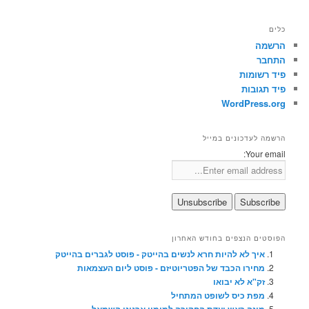
כלים
הרשמה
התחבר
פיד רשומות
פיד תגובות
WordPress.org
הרשמה לעדכונים במייל
Your email:
הפוסטים הנצפים בחודש האחרון
איך לא להיות חרא לנשים בהייטק - פוסט לגברים בהייטק
מחירו הכבד של הפטריוטיזם - פוסט ליום העצמאות
זק"א לא יבואו
מפת כיס לשופט המתחיל
מונה ראש ועדת החקירה למימון ארגוני השמאל