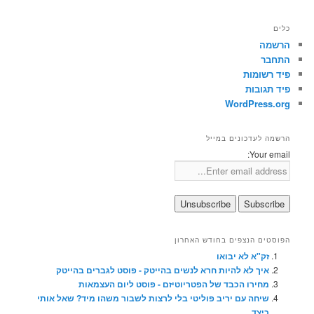
כלים
הרשמה
התחבר
פיד רשומות
פיד תגובות
WordPress.org
הרשמה לעדכונים במייל
Your email:
הפוסטים הנצפים בחודש האחרון
זק"א לא יבואו
איך לא להיות חרא לנשים בהייטק - פוסט לגברים בהייטק
מחירו הכבד של הפטריוטיזם - פוסט ליום העצמאות
שיחה עם יריב פוליטי בלי לרצות לשבור משהו מיד? שאל אותי
כיצד.