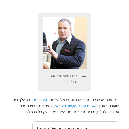
An Ofer you can't
refuse
יו”ר ועדת הכלכלה, חבר הכנסת כרמל שאמה,
קיבל פתק
במהלך דיון
הוועדה בעניין
האחים עופר והקשר האיראני
, ונעל את הישיבה מיד.
עזרו לנו לגלות, ילדים חביבים, מה היה בפתק שקיבל כרמל?
מה היה בפתק ומי שלח אותו?