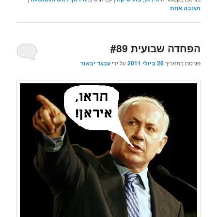
תגובה
אחת
הפחדה שבועית #89
פורסם בתאריך
26 ביולי 2011
על ידי
עבגד יבאור