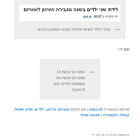
אחרי הילד השישי מתחיל המבט המזוגג בעיניים
וגם
זה
:
המוני בני ובנות 14
שמבינים עכשיו את
משמעות החיים יצאו
לרחובות
פורסם בקטגוריה
לא נגענו
|
עם התגים
אוטיזם
,
איראן
,
ילדים
,
מדע
,
פאולו
קואלו
,
תקשורת
|
תגובה
אחת
הרשמה לעדכונים במייל