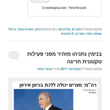
Crowdsignal.com
View Results
פורסם בקטגוריה
סקרים
,
פוליטיקה
|
עם התגים
איראן
,
האחים עופר
,
כרמל
שאמה
,
סקר
,
סקרים
|
5
תגובות
בנימין נתניהו מזהיר מפני פעילות
טקטונית חריגה
פורסם בתאריך
7 בפברואר 2011
על ידי
עבגד יבאור