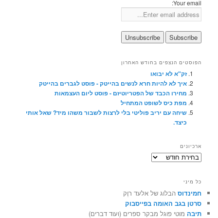
Your email:
הפוסטים הנצפים בחודש האחרון
זק"א לא יבואו
איך לא להיות חרא לנשים בהייטק - פוסט לגברים בהייטק
מחירו הכבד של הפטריוטיזם - פוסט ליום העצמאות
מפת כיס לשופט המתחיל
שיחה עם יריב פוליטי בלי לרצות לשבור משהו מיד? שאל אותי
כיצד.
ארכיונים
ארכיונים
כל מיני
חמינדוס
הבלוג של אלעד רוֶק
סרטן בגב האומה בפייסבוק
תיבה
מוטי פוגל מבקר ספרים (ועוד דברים)