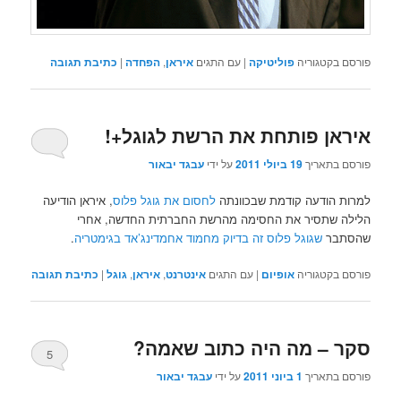
פורסם בקטגוריה
פוליטיקה
|
עם התגים
איראן
,
הפחדה
|
כתיבת תגובה
איראן פותחת את הרשת לגוגל+!
פורסם בתאריך
19 ביולי 2011
על ידי
עבגד יבאור
למרות הודעה קודמת שבכוונתה
לחסום את גוגל פלוס
, איראן הודיעה
הלילה שתסיר את החסימה מהרשת החברתית החדשה, אחרי
שהסתבר
שגוגל פלוס זה בדיוק מחמוד אחמדינג’אד בגימטריה
.
פורסם בקטגוריה
אופיום
|
עם התגים
אינטרנט
,
איראן
,
גוגל
|
כתיבת תגובה
סקר – מה היה כתוב שאמה?
5
פורסם בתאריך
1 ביוני 2011
על ידי
עבגד יבאור