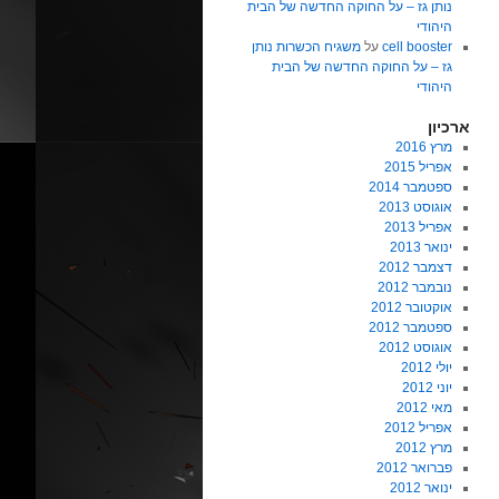
נותן גז – על החוקה החדשה של הבית
היהודי
cell booster
על
משגיח הכשרות נותן
גז – על החוקה החדשה של הבית
היהודי
ארכיון
מרץ 2016
אפריל 2015
ספטמבר 2014
אוגוסט 2013
אפריל 2013
ינואר 2013
דצמבר 2012
נובמבר 2012
אוקטובר 2012
ספטמבר 2012
אוגוסט 2012
יולי 2012
יוני 2012
מאי 2012
אפריל 2012
מרץ 2012
פברואר 2012
ינואר 2012