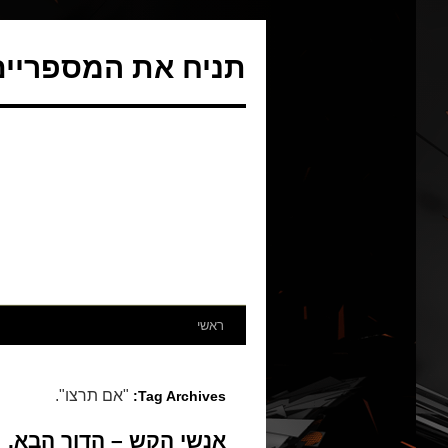
תניח את המספריים 
ראשי
"אם תרצו".
Tag Archives:
אנשי הקש – הדור הבא.