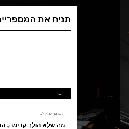
תניח את המספריים 
ראשי
←
ברבור כחול לבן.
מה שלא הולך קדימה, הו