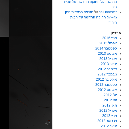
נותן גז – על החוקה החדשה של הבית
היהודי
cell booster
על
משגיח הכשרות נותן
גז – על החוקה החדשה של הבית
היהודי
ארכיון
מרץ 2016
אפריל 2015
ספטמבר 2014
אוגוסט 2013
אפריל 2013
ינואר 2013
דצמבר 2012
נובמבר 2012
אוקטובר 2012
ספטמבר 2012
אוגוסט 2012
יולי 2012
יוני 2012
מאי 2012
אפריל 2012
מרץ 2012
פברואר 2012
ינואר 2012