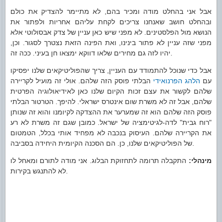
אבל אני בהחלט מודה ומכיר בהם, לא מתיימר להצדיק את כולם
ובהחלט חושב שאנחנו צריכים לקחת עליהם אחריות ולפתור את
הנושא מול הפלסטינים. לא מפני שיש כאן עניין של צדק אבסולוטי אלא
מפני שזה עניין לא פתור בינינו, ואת הפינה הזאת נצטרך לסגור. וכן,
יהיו לזה גם מחירים שלאו דווקא ימצאו חן בעיני. ככה זה.
אבל כדי שנוכל להתמודד עם העניין, צריך שהפוליטיקאים שלנו יפסיקו
עם
הלהג הפרנואידי
הבלתי פוסק הזה שלהם. אולי זה מועיל לקריירה
שלהם לקשור את עצם זכות הקיום שלנו כאן לאידיאולוגיה הפרטית
שלהם, אבל זה לא משרת שום אינטרס ישראלי. להיפך. הטרטור הבלתי
פוסק הזה שלהם הוא זה שמערער את ההצדקה לקיומנו והוא זה שנותן
"רוח גבית" לדה-לגיטימציה של ישראל. כמובן שגם זה משרת לא רע
את הקריירה שלהם. העיסוק בנכבה לא מפחיד אותי בכלל, הטמטום
של הפוליטיקאים שלנו, כן. הם הסכנה הקיומית היחידה בסביבה.
מינהלי:
התקבלה תרומה לתחזוקת הבלוג. אני מודה לתורם ומאחל לו
לא להתנגש בקירות.