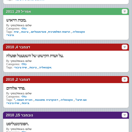
אפריל 29, 2011
בזכות הייאוש.
שלום בוגוסלבסקי
By
כללי
Categories:
אקטואליה.
,
הרשות הפלסטינית
,
פונדמנטליזם.
,
ציונות.
,
שיח
Tags:
ציבורי.
דצמבר 4, 2010
על וועדת הקישוט של השטעטל ופועלה.
שלום בוגוסלבסקי
By
כללי
Categories:
שיח ציבורי.
אקטואליה.
,
ציונות.
,
Tags:
דצמבר 2, 2010
פחד אלוהים.
שלום בוגוסלבסקי
By
כללי
Categories:
"אם תרצו".
,
אקטואליה.
,
דמוקרטיה מתגוננת.
,
הזניית השפה.
,
Tags:
שיח ציבורי.
ציונות.
,
נובמבר 15, 2010
הפונדמנטליסט.
שלום בוגוסלבסקי
By