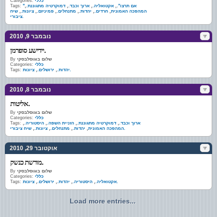
כללי
Categories:
"אם תרצו".
,
אקטואליה.
,
ארוך וכבד.
,
דמוקרטיה מתגוננת.
,
Tags:
המהפכה האמונית
,
חרדים.
,
יהדות.
,
מתנחלים.
,
פמיניזם.
,
ציונות.
,
שיח
ציבורי.
נובמבר 9, 2010
יידישע סופרמן.
שלום בוגוסלבסקי
By
כללי
Categories:
ציונות.
יהדות.
,
ירושלים.
,
Tags:
נובמבר 8, 2010
אליטות.
שלום בוגוסלבסקי
By
כללי
Categories:
ארוך וכבד.
,
דמוקרטיה מתגוננת.
,
הזניית השפה.
,
היסטוריה.
,
Tags:
שיח ציבורי.
המהפכה האמונית
,
יהדות.
,
מתנחלים.
,
ציונות.
,
אוקטובר 29, 2010
מורשת כנשק.
שלום בוגוסלבסקי
By
כללי
Categories:
ציונות.
אקטואליה.
,
היסטוריה.
,
יהדות.
,
ירושלים.
,
Tags:
Load more entries...