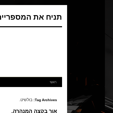
תניח את המספריים 
ראשי
בולשיט.
Tag Archives:
אור בקצה המנהרה.