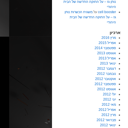
נותן גז – על החוקה החדשה של הבית
היהודי
cell booster
על
משגיח הכשרות נותן
גז – על החוקה החדשה של הבית
היהודי
ארכיון
מרץ 2016
אפריל 2015
ספטמבר 2014
אוגוסט 2013
אפריל 2013
ינואר 2013
דצמבר 2012
נובמבר 2012
אוקטובר 2012
ספטמבר 2012
אוגוסט 2012
יולי 2012
יוני 2012
מאי 2012
אפריל 2012
מרץ 2012
פברואר 2012
ינואר 2012