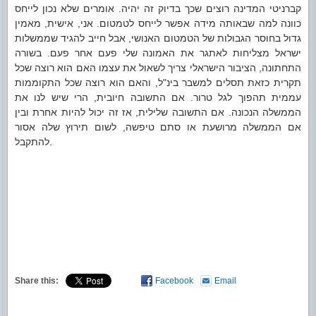
קברניטי המדינה רוצים שכך בדיוק זה יהיה. אומרים שלא נכון לייחס
כוונה למה שבאותה מידה אפשר לייחס לטמטום. אני, אישית, מאמין
גדול בחוסר הגבולות של הטמטום האנושי, אבל חייב להגיד שממשלות
ישראל מצליחות לאתגר את האמונה שלי פעם אחר פעם. בשורה
התחתונה, הציבור הישראלי צריך לשאול את עצמו האם הוא רוצה שכל
תקרית כזאת תסלים למשבר בינ"ל, והאם הוא רוצה שכל התקוממות
עממית תהפוך לגל טרור. אם התשובה חיובית, הרי שיש לנו את
הממשלה הנכונה. אם התשובה שלילית, אז זה יכול להיות אחרת ובין
אם הממשלה מרושעת או סתם טיפשה, לשום תירוץ שלה אסור
להתקבל.
Share this:
Facebook
Email