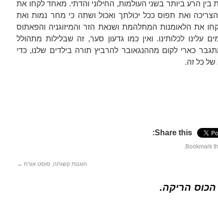
ת בין הרע ביותר בשני העולמות, החילוני והדתי. מאחד לקחו את
צריכה ואת תפוס ככל יכולתך ואכול ושתה כי מחר נמות ואת
קחו את הלאומנות המתלהמת ושנאת הזר והמיזוגניה והפאתוס
 עלינו לכלותינו. ואין כמו גדעון סער, זה שבלילות מתהולל
תגבר כארי לקום מההנגאובר להרביץ תורה בילדים שלנו, כדי
של כל זה.
Share this:
.
הוגנות קשוחה. פוסט אורח
→
הכוס הריקה.