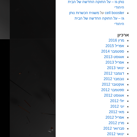
נותן גז – על החוקה החדשה של הבית
היהודי
cell booster
על
משגיח הכשרות נותן
גז – על החוקה החדשה של הבית
היהודי
ארכיון
מרץ 2016
אפריל 2015
ספטמבר 2014
אוגוסט 2013
אפריל 2013
ינואר 2013
דצמבר 2012
נובמבר 2012
אוקטובר 2012
ספטמבר 2012
אוגוסט 2012
יולי 2012
יוני 2012
מאי 2012
אפריל 2012
מרץ 2012
פברואר 2012
ינואר 2012