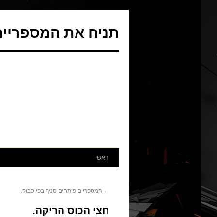
תניח את המספריים 
ראשי
←
המספריים פותחים סניף בפייסבוק.
חצי הכוס הריקה.